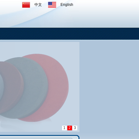
中文
English
1
2
3